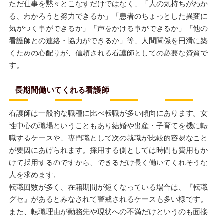
ただ仕事を黙々とこなすだけではなく、「人の気持ちがわか
る、わかろうと努力できるか」「患者のちょっとした異変に
気がつく事ができるか」「声をかける事ができるか」「他の
看護師との連絡・協力ができるか」等、人間関係を円滑に築
くための心配りが、信頼される看護師としての必要な資質で
す。
長期間働いてくれる看護師
看護師は一般的な職種に比べ転職が多い傾向にあります。女
性中心の職場ということもあり結婚や出産・子育てを機に転
職するケースや、専門職として次の就職が比較的容易なこと
が要因にあげられます。採用する側としては時間も費用もか
けて採用するのですから、できるだけ長く働いてくれそうな
人を求めます。
転職回数が多く、在籍期間が短くなっている場合は、『転職
グセ』があるとみなされて警戒されるケースも多い様です。
また、転職理由が勤務先や現状への不満だけというのも面接