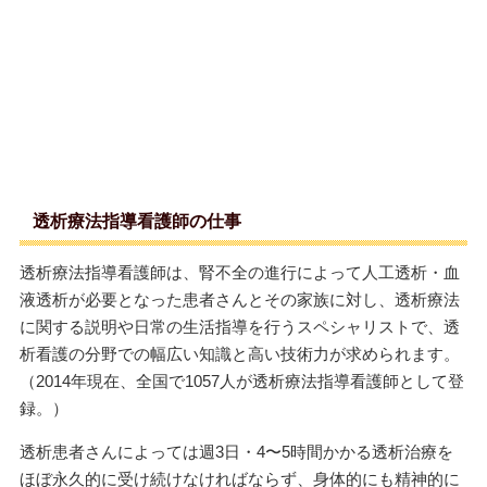
透析療法指導看護師の仕事
透析療法指導看護師は、腎不全の進行によって人工透析・血
液透析が必要となった患者さんとその家族に対し、透析療法
に関する説明や日常の生活指導を行うスペシャリストで、透
析看護の分野での幅広い知識と高い技術力が求められます。
（2014年現在、全国で1057人が透析療法指導看護師として登
録。）
透析患者さんによっては週3日・4〜5時間かかる透析治療を
ほぼ永久的に受け続けなければならず、身体的にも精神的に