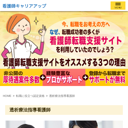
HOME
転職に役立つ認定資格
透析療法指導看護師
透析療法指導看護師