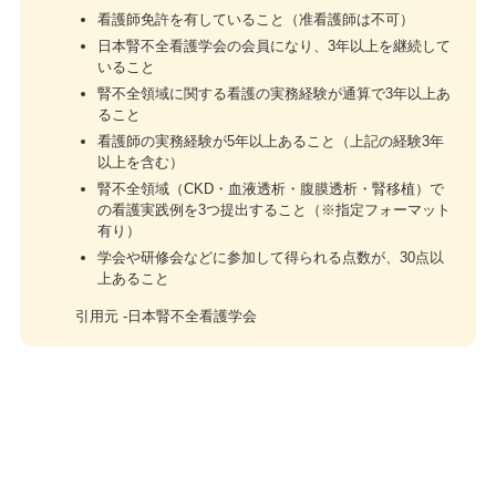
看護師免許を有していること（准看護師は不可）
日本腎不全看護学会の会員になり、3年以上を継続して
いること
腎不全領域に関する看護の実務経験が通算で3年以上あ
ること
看護師の実務経験が5年以上あること（上記の経験3年
以上を含む）
腎不全領域（CKD・血液透析・腹膜透析・腎移植）で
の看護実践例を3つ提出すること（※指定フォーマット
有り）
学会や研修会などに参加して得られる点数が、30点以
上あること
引用元 -日本腎不全看護学会