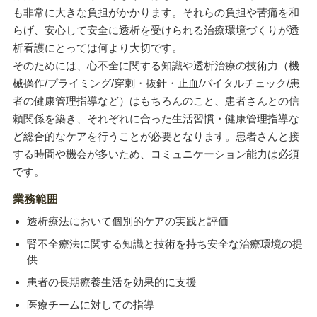
も非常に大きな負担がかかります。それらの負担や苦痛を和
らげ、安心して安全に透析を受けられる治療環境づくりが透
析看護にとっては何より大切です。
そのためには、心不全に関する知識や透析治療の技術力（機
械操作/プライミング/穿刺・抜針・止血/バイタルチェック/患
者の健康管理指導など）はもちろんのこと、患者さんとの信
頼関係を築き、それぞれに合った生活習慣・健康管理指導な
ど総合的なケアを行うことが必要となります。患者さんと接
する時間や機会が多いため、コミュニケーション能力は必須
です。
業務範囲
透析療法において個別的ケアの実践と評価
腎不全療法に関する知識と技術を持ち安全な治療環境の提
供
患者の長期療養生活を効果的に支援
医療チームに対しての指導