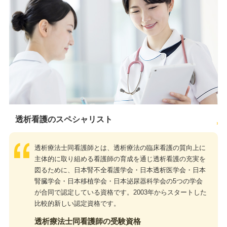
透析看護のスペシャリスト
透析療法士同看護師とは、透析療法の臨床看護の質向上に
主体的に取り組める看護師の育成を通じ透析看護の充実を
図るために、日本腎不全看護学会・日本透析医学会・日本
腎臓学会・日本移植学会・日本泌尿器科学会の5つの学会
が合同で認定している資格です。2003年からスタートした
比較的新しい認定資格です。
透析療法士同看護師の受験資格