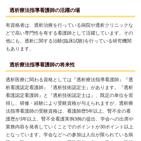
透析療法指導看護師の活躍の場
有資格者は、透析治療を行っている病院や透析クリニックな
どで高い専門性を有する看護師として活躍しています。その
他にも、透析に関する治験(臨床試験)を行っている研究機関
もあります。
透析療法指導看護師の将来性
透析医療に関わる資格としては『透析療法指導看護師』『透
析看護認定看護師』『透析技術認定士』があります。『透析
看護認定看護師』と『透析技術認定士は』、既定の単位を習
得し、研修・経験により受験資格が与えられますが、透析療
法指導看護師の受験資格は、看護師歴5年以上、腎不全の看
護歴が3年以上、腎不全看護実例3例の提出、学会への出席や
業務内容を発表していくことでのポイントが30ポイント以上
となっています。学会などへの参加は人出が限られている病