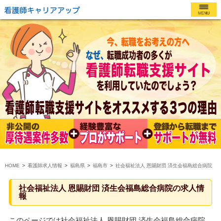
HOME
看護師求人情報
福島県
福島市
社会福祉法人 恩賜財団 済生会福島総合病院
社会福祉法人 恩賜財団 済生会福島総合病院の求人情
報
このページでは社会福祉法人 恩賜財団 済生会福島総合病院