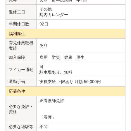
その他
週休二日
院内カレンダー
年間休日数
92日
福利厚生
育児休業取得
あり
実績
加入保険
雇用 労災 健康 厚生
可
マイカー通勤
駐車場あり、無料
通勤手当
実費支給 上限あり 月額:50,000円
応募条件
正看護師免許
必要な免許・
資格
「看護」
必要な経験等
不問