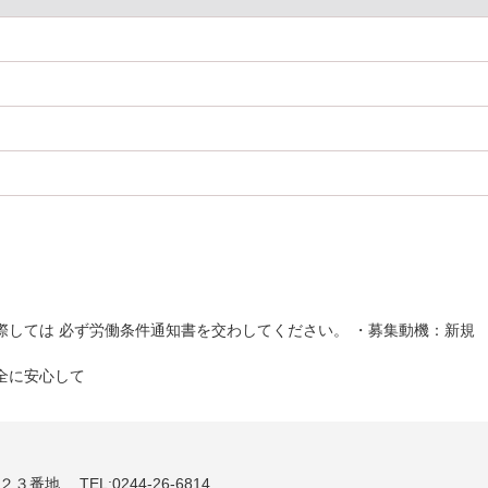
。
しては 必ず労働条件通知書を交わしてください。 ・募集動機：新規
全に安心して
番地 TEL:0244-26-6814