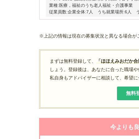
業種:医療，福祉のうち老人福祉・介護事業
従業員数:企業全体:7人 うち就業場所:6人 
※上記の情報は現在の募集状況と異なる場合が
まずは無料登録して、
「ほほえみおだか合
しょう。登録後は、あなたに合った職場や
私自身もアドバイザーに相談して、希望に
無料
今よりも