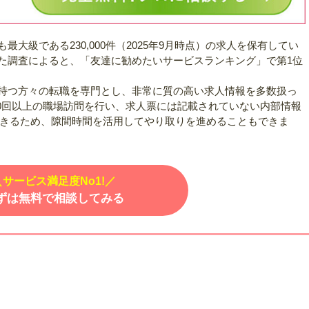
大級である230,000件（2025年9月時点）の求人を保有してい
た調査によると、「友達に勧めたいサービスランキング」で第1位
持つ方々の転職を専門とし、非常に質の高い求人情報を多数扱っ
00回以上の職場訪問を行い、求人票には記載されていない内部情報
できるため、隙間時間を活用してやり取りを進めることもできま
＼サービス満足度No1!／
ずは無料で相談してみる