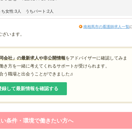
うち女性:3人 うちパート:2人
南相馬市の看護師求人一覧
ございます。
同会社」の最新求人や非公開情報
をアドバイザーに確認してみま
働き方を一緒に考えてくれるサポートが受けられます。
合う職場と出会うことができました♫
登録して最新情報を確認する
良い条件・環境で働きたい方へ