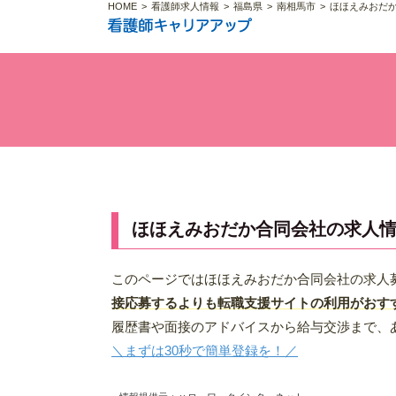
HOME
看護師求人情報
福島県
南相馬市
ほほえみおだ
ほほえみおだか合同会社の求人
このページではほほえみおだか合同会社の求人
接応募するよりも転職支援サイトの利用がおす
履歴書や面接のアドバイスから給与交渉まで、
＼まずは30秒で簡単登録を！／