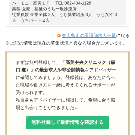
ハーモニー高美１Ｆ TEL:082-434-1128
業種:医療，福祉のうち一般診療所
従業員数:企業全体:3人 うち就業場所:3人 うち女性:3
人 うちパート:2人
東広島市の看護師求人一覧
に戻る
※上記の情報は現在の募集状況と異なる場合がございます。
まずは無料登録して、
「高美中央クリニック（森
口 進）」の最新求人や非公開情報
をアドバイザー
に確認してみましょう。登録後は、あなたに合っ
た職場や働き方を一緒に考えてくれるサポートが
受けられます。
私自身もアドバイザーに相談して、希望に合う職
場と出会うことができました♫
無料登録して最新情報を確認する