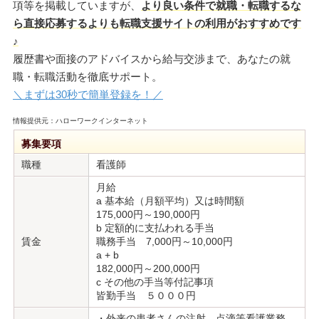
項等を掲載していますが、
より良い条件で就職・転職するな
ら直接応募するよりも転職支援サイトの利用がおすすめです
♪
履歴書や面接のアドバイスから給与交渉まで、あなたの就
職・転職活動を徹底サポート。
＼まずは30秒で簡単登録を！／
情報提供元：ハローワークインターネット
募集要項
職種
看護師
月給
a 基本給（月額平均）又は時間額
175,000円～190,000円
b 定額的に支払われる手当
賃金
職務手当 7,000円～10,000円
a + b
182,000円～200,000円
c その他の手当等付記事項
皆勤手当 ５０００円
・外来の患者さんの注射、点滴等看護業務