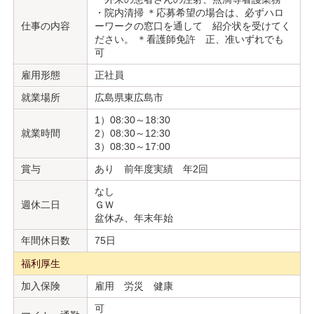
・院内清掃 ＊応募希望の場合は、必ずハロ
仕事の内容
ーワークの窓口を通して 紹介状を受けてく
ださい。 ＊看護師免許 正、准いずれでも
可
雇用形態
正社員
就業場所
広島県東広島市
1）08:30～18:30
就業時間
2）08:30～12:30
3）08:30～17:00
賞与
あり 前年度実績 年2回
なし
週休二日
ＧＷ
盆休み、年末年始
年間休日数
75日
福利厚生
加入保険
雇用 労災 健康
可