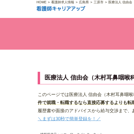
HOME
看護師求人情報
広島県
三原市
医療法人 信由会
医療法人 信由会（木村耳鼻咽喉
このページでは医療法人 信由会（木村耳鼻咽
件で就職・転職するなら直接応募するよりも転
履歴書や面接のアドバイスから給与交渉まで、
＼まずは30秒で簡単登録を！／