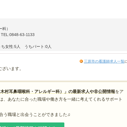
ー科）
:0848-63-1133
うち女性:5人 うちパート:0人
三原市の看護師求人一覧
ございます。
（木村耳鼻咽喉科・アレルギー科）」の最新求人や非公開情報
をア
は、あなたに合った職場や働き方を一緒に考えてくれるサポート
合う職場と出会うことができました♫