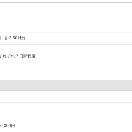
・計2.50月分
それぞれ７日間程度
生
0,000円