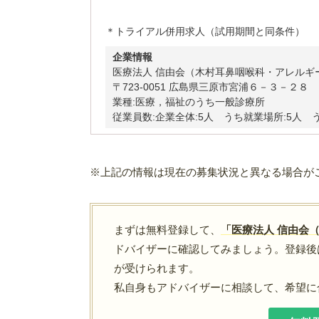
＊トライアル併用求人（試用期間と同条件）
企業情報
医療法人 信由会（木村耳鼻咽喉科・アレルギ
〒723-0051 広島県三原市宮浦６－３－２８ TEL
業種:医療，福祉のうち一般診療所
従業員数:企業全体:5人 うち就業場所:5人 
※上記の情報は現在の募集状況と異なる場合が
まずは無料登録して、
「医療法人 信由会
ドバイザーに確認してみましょう。登録後
が受けられます。
私自身もアドバイザーに相談して、希望に