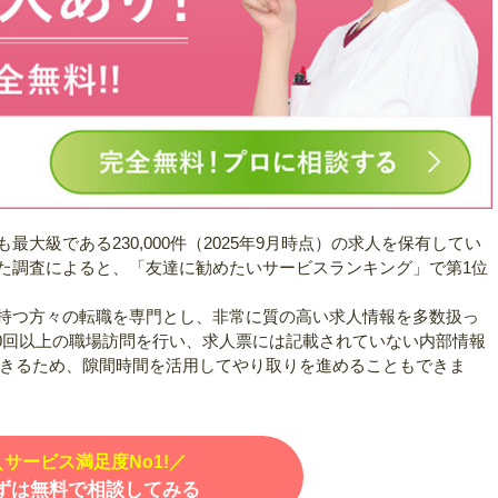
大級である230,000件（2025年9月時点）の求人を保有してい
た調査によると、「友達に勧めたいサービスランキング」で第1位
持つ方々の転職を専門とし、非常に質の高い求人情報を多数扱っ
00回以上の職場訪問を行い、求人票には記載されていない内部情報
できるため、隙間時間を活用してやり取りを進めることもできま
＼サービス満足度No1!／
ずは無料で相談してみる