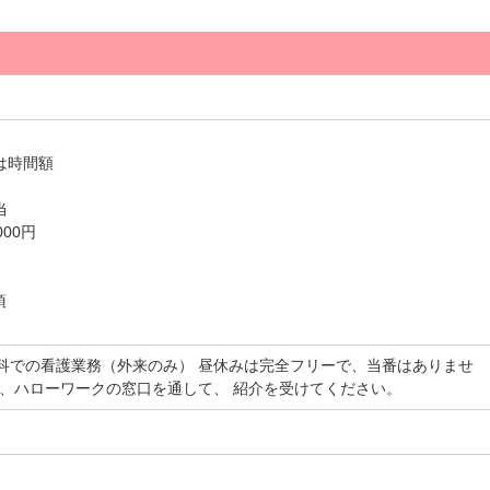
は時間額
当
000円
項
科での看護業務（外来のみ） 昼休みは完全フリーで、当番はありませ
は、ハローワークの窓口を通して、 紹介を受けてください。