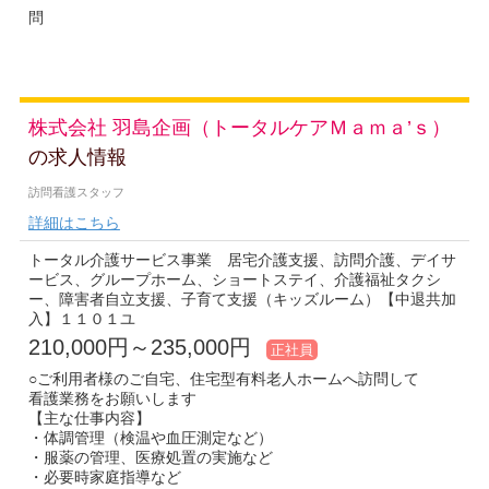
問
株式会社 羽島企画（トータルケアＭａｍａ’ｓ）
の求人情報
訪問看護スタッフ
詳細はこちら
トータル介護サービス事業 居宅介護支援、訪問介護、デイサ
ービス、グループホーム、ショートステイ、介護福祉タクシ
ー、障害者自立支援、子育て支援（キッズルーム）【中退共加
入】１１０１ユ
210,000円～235,000円
正社員
○ご利用者様のご自宅、住宅型有料老人ホームへ訪問して
看護業務をお願いします
【主な仕事内容】
・体調管理（検温や血圧測定など）
・服薬の管理、医療処置の実施など
・必要時家庭指導など