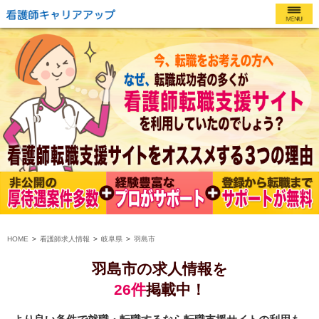
HOME
看護師求人情報
岐阜県
羽島市
羽島市の求人情報を
26件
掲載中！