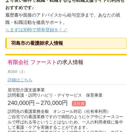
より良い条件で就職・転職するなら転職支援サイトの利用も
おすすめです♪
履歴書や面接のアドバイスから給与交渉まで、あなたの就
職・転職活動を徹底サポート。
＼まずは30秒で簡単登録を！／
羽島市の看護師求人情報
有限会社 ファースト
の求人情報
看護師（正）
詳細はこちら
居宅型介護支援事業
訪問看護・訪問リハビリ・デイサービス 保育事業
240,000円～270,000円
正社員
訪問先の看護業務全般 オンコール対応（社有車利用）
ご自宅での看護業務ですので病院のようにケア中にナースコー
ルで呼ばれる等ということはないため、一人の利用者様に集中
して看護・ケアを実施することができます。