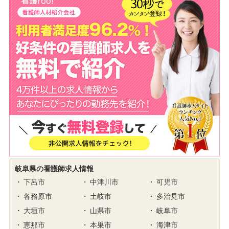
岐阜県の看護師求人情報
下呂市
中津川市
可児市
各務原市
土岐市
多治見市
大垣市
山県市
岐阜市
恵那市
本巣市
海津市