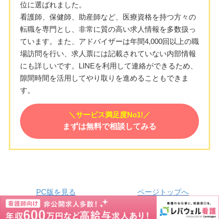
位に選ばれました。
看護師、保健師、助産師など、医療資格を持つ方々の
転職を専門とし、非常に質の高い求人情報を多数扱っ
ています。また、アドバイザーは年間4,000回以上の職
場訪問を行い、求人票には記載されていない内部情報
にも詳しいです。LINEを利用して連絡ができるため、
隙間時間を活用してやり取りを進めることもできま
す。
＼サービス満足度No1!／
まずは無料で相談してみる
PC版を見る
ページトップへ
Copyright © 2014-2026
看護師キャリアアップ
All rights reserved.