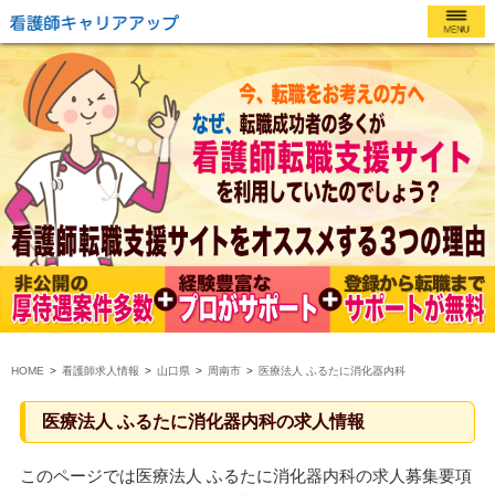
HOME
看護師求人情報
山口県
周南市
医療法人 ふるたに消化器内科
医療法人 ふるたに消化器内科の求人情報
このページでは医療法人 ふるたに消化器内科の求人募集要項