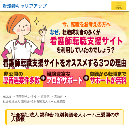
HOME
看護師求人情報
宮崎県
宮崎市
社会福祉法人 親和会 特別養護老人ホーム三愛園
社会福祉法人 親和会 特別養護老人ホーム三愛園の求
人情報