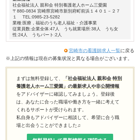
社会福祉法人 親和会 特別養護老人ホーム三愛園
〒880-0834 宮崎県宮崎市新別府町前浜１４０１－２７
１ TEL:0985-23-5282
業種:医療，福祉のうち老人福祉・介護事業
従業員数:企業全体:47人 うち就業場所:38人 うち女
性:24人 うちパート:2人
宮崎市の看護師求人一覧
に戻る
※上記の情報は現在の募集状況と異なる場合がございます。
まずは無料登録して、
「社会福祉法人 親和会 特別
養護老人ホーム三愛園」の最新求人や非公開情報
をアドバイザーに確認してみましょう。登録後
は、あなたに合った職場や働き方を一緒に考えて
くれるサポートが受けられます。
私自身もアドバイザーに相談して、希望に合う職
場と出会うことができました♫