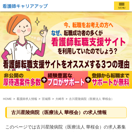
HOME
看護師求人情報
宮城県
大崎市
古川星陵病院（医療法人 華桜会）
古川星陵病院（医療法人 華桜会）の求人情報
このページでは古川星陵病院（医療法人 華桜会）の求人募集