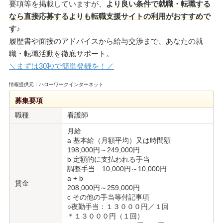
要項等を掲載していますが、
より良い条件で就職・転職する
なら直接応募するよりも転職支援サイトの利用がおすすめで
す♪
履歴書や面接のアドバイスから給与交渉まで、あなたの就
職・転職活動を徹底サポート。
＼まずは30秒で簡単登録を！／
情報提供元：ハローワークインターネット
募集要項
職種
看護師
月給
a 基本給（月額平均）又は時間額
198,000円～249,000円
b 定額的に支払われる手当
調整手当 10,000円～10,000円
a + b
賃金
208,000円～259,000円
c その他の手当等付記事項
○夜勤手当：１３０００円／１回
＊１３０００円（１回）