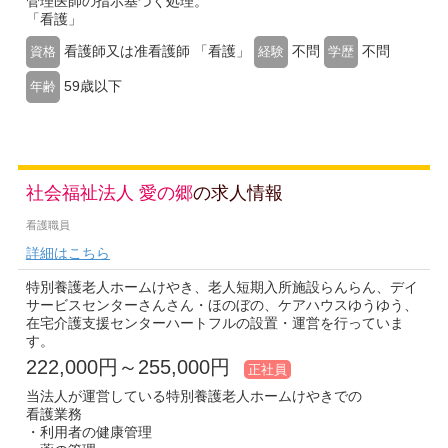
管理医師の指示基づく処理。
「看護」
看護師又は准看護師 「看護」
不問
不問
資格
経験
学歴
59歳以下
年齢
社会福祉法人 愛の郷
の求人情報
看護職員
詳細はこちら
特別養護老人ホームけやき、老人短期入所施設らんらん、デイ
サービスセンターさんさん・ほのぼの、ケアハウスゆうゆう、
在宅介護支援センターハートフルの設置・運営を行っていま
す。
222,000円～255,000円
正社員
当法人が運営している特別養護老人ホームけやきでの
看護業務
・利用者の健康管理