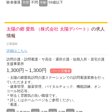
験者優遇
不問
59歳以下
学歴
年齢
太陽の郷 愛島 （株式会社 太陽デパート）
の求人
情報
正看護師
詳細はこちら
訪問介護・訪問看護・サ高住・通所介護・短期入所・居宅介護
支援事業所
1,300円～1,300円
パート労働者
・太陽の郷愛島訪問介護ステーションでの訪問看護業務を行っ
ていただきます。
・健康管理、服薬管理、バイタルチェック、機能訓練、オン
コール対応等。
＊明るく雰囲気の良い職場です。
＊詳しくはホームページをご参照ください。
「看護」