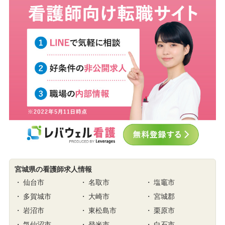
宮城県の看護師求人情報
仙台市
名取市
塩竈市
多賀城市
大崎市
宮城郡
岩沼市
東松島市
栗原市
気仙沼市
登米市
白石市