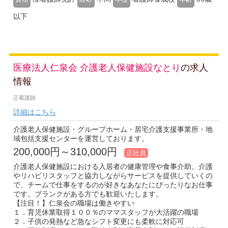
以下
医療法人仁泉会 介護老人保健施設なとり
の求人
情報
正看護師
詳細はこちら
介護老人保健施設・グループホーム・居宅介護支援事業所・地
域包括支援センターを運営しております。
200,000円～310,000円
正社員
介護老人保健施設における入居者の健康管理や食事介助。介護
やリハビリスタッフと協力しながらサービスを提供していくの
で、チームで仕事をするのが好きなあなたにぴったりなお仕事
です。ブランクがある方でも歓迎いたします。
【注目！】仁泉会の職場は働きやすい
１．育児休業取得１００％のママスタッフが大活躍の職場
２．子供の発熱など急なシフト変更にも柔軟に対応可