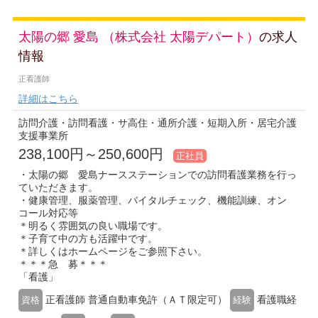
太陽の郷 愛島 （株式会社 太陽デパート）
の求人
情報
正看護師
詳細はこちら
訪問介護・訪問看護・サ高住・通所介護・短期入所・居宅介護
支援事業所
238,100円～250,600円
正社員
・太陽の郷 愛島ナースステーションでの訪問看護業務を行っ
ていただきます。
・健康管理、服薬管理、バイタルチェック、機能訓練、オン
コール対応等
＊明るく雰囲気の良い職場です。
＊子育て中の方も活躍中です。
＊詳しくはホームページをご参照下さい。
＊＊＊急 募＊＊＊
「看護」
正看護師 普通自動車免許（ＡＴ限定可）
看護職経
資格
経験