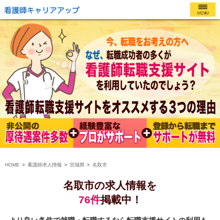
HOME
看護師求人情報
宮城県
名取市
名取市の求人情報を
76件
掲載中！