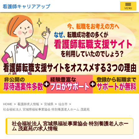
HOME
看護師求人情報
宮城県
仙台市
社会福祉法人 宮城県福祉事業協会 特別養護老人ホーム 茂庭苑
社会福祉法人 宮城県福祉事業協会 特別養護老人ホー
ム 茂庭苑の求人情報