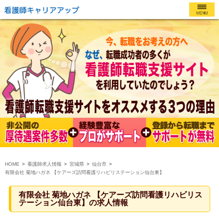
HOME
看護師求人情報
宮城県
仙台市
有限会社 菊地ハガネ 【ケアーズ訪問看護リハビリステーション仙台東】
有限会社 菊地ハガネ 【ケアーズ訪問看護リハビリス
テーション仙台東】の求人情報