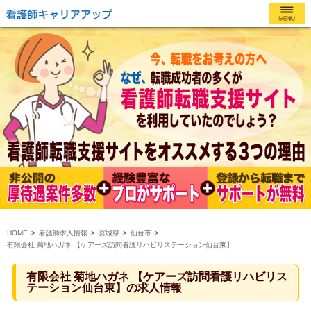
HOME
看護師求人情報
宮城県
仙台市
有限会社 菊地ハガネ 【ケアーズ訪問看護リハビリステーション仙台東】
有限会社 菊地ハガネ 【ケアーズ訪問看護リハビリス
テーション仙台東】の求人情報