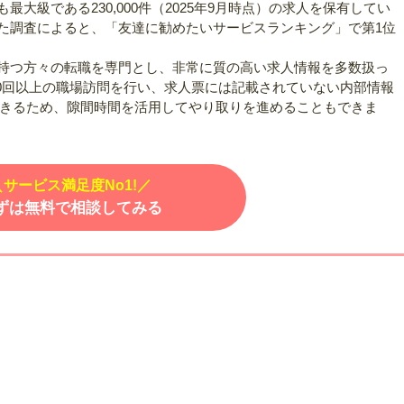
大級である230,000件（2025年9月時点）の求人を保有してい
た調査によると、「友達に勧めたいサービスランキング」で第1位
持つ方々の転職を専門とし、非常に質の高い求人情報を多数扱っ
00回以上の職場訪問を行い、求人票には記載されていない内部情報
できるため、隙間時間を活用してやり取りを進めることもできま
＼サービス満足度No1!／
ずは無料で相談してみる