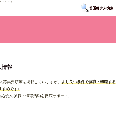
クリニック
人情報
求人募集要項等を掲載していますが、
より良い条件で就職・転職する
すすめです♪
あなたの就職・転職活動を徹底サポート。