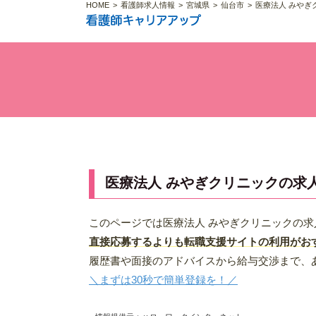
HOME
看護師求人情報
宮城県
仙台市
医療法人 みやぎ
医療法人 みやぎクリニックの求
このページでは医療法人 みやぎクリニックの
直接応募するよりも転職支援サイトの利用がお
履歴書や面接のアドバイスから給与交渉まで、
＼まずは30秒で簡単登録を！／