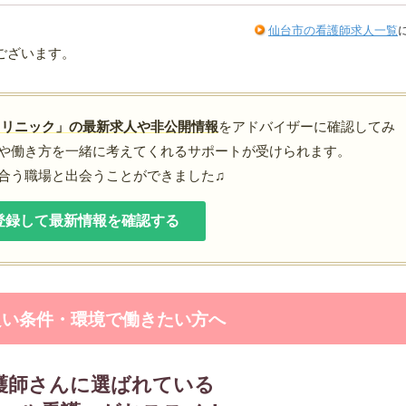
仙台市の看護師求人一覧
ございます。
クリニック」の最新求人や非公開情報
をアドバイザーに確認してみ
や働き方を一緒に考えてくれるサポートが受けられます。
合う職場と出会うことができました♫
登録して最新情報を確認する
良い条件・環境で働きたい方へ
護師さんに選ばれている