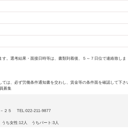
ます。選考結果・面接日時等は、書類到着後、５～７日位で連絡致しま
しては、必ず労働条件通知書を交わし、賃金等の条件面を確認して下さ
員募集
５ TEL:022-211-9877
 うち女性:12人 うちパート:3人