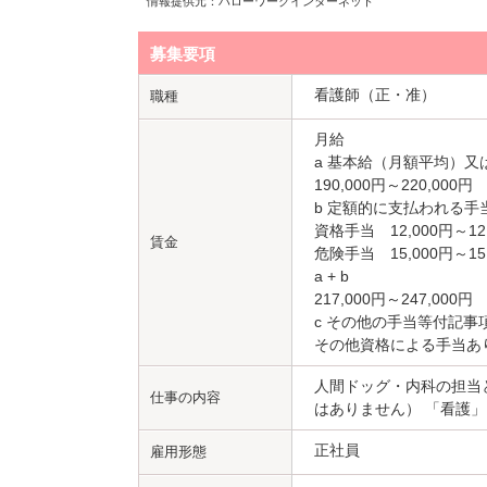
情報提供元：ハローワークインターネット
募集要項
看護師（正・准）
職種
月給
a 基本給（月額平均）又
190,000円～220,000円
b 定額的に支払われる手
資格手当 12,000円～12
賃金
危険手当 15,000円～15
a + b
217,000円～247,000円
c その他の手当等付記事
その他資格による手当あ
人間ドッグ・内科の担当
仕事の内容
はありません） 「看護」
正社員
雇用形態