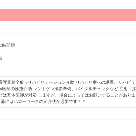
は時間額
当
看護業務全般 ○リハビリテーション介助 リハビリ室への誘導、リハビリ
○医師の診療介助 レントゲン撮影準備、バイタルチェックなど 注射・
どは基本医師が対応 しますが、場合によってはお願いすることがありま
＊応募にはハローワークの紹介状が必要です＊＊