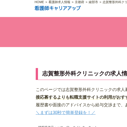
HOME
看護師求人情報
京都府
綾部市
志賀整形外科ク
志賀整形外科クリニックの求人
このページでは志賀整形外科クリニックの求人
接応募するよりも転職支援サイトの利用がおす
履歴書や面接のアドバイスから給与交渉まで、
＼まずは30秒で簡単登録を！／