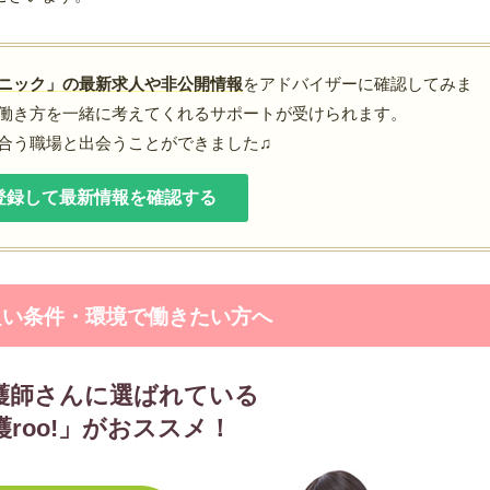
ニック」の最新求人や非公開情報
をアドバイザーに確認してみま
働き方を一緒に考えてくれるサポートが受けられます。
合う職場と出会うことができました♫
登録して最新情報を確認する
良い条件・環境で働きたい方へ
護師さんに選ばれている
護roo!」がおススメ！