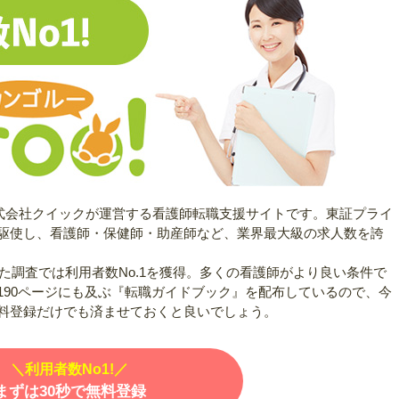
株式会社クイックが運営する看護師転職支援サイトです。東証プライ
駆使し、看護師・保健師・助産師など、業界最大級の求人数を誇
した調査では利用者数No.1を獲得。多くの看護師がより良い条件で
190ページにも及ぶ『転職ガイドブック』を配布しているので、今
料登録だけでも済ませておくと良いでしょう。
＼利用者数No1!／
まずは30秒で無料登録