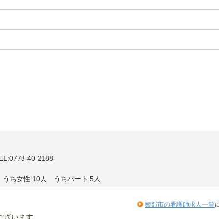
773-40-2188
 うち女性:10人 うちパート:5人
綾部市の看護師求人一覧
ございます。