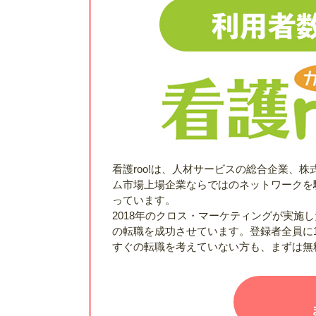
看護roo!は、人材サービスの総合企業、
ム市場上場企業ならではのネットワークを
っています。
2018年のクロス・マーケティングが実施
の転職を成功させています。登録者全員に
すぐの転職を考えていない方も、まずは無