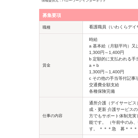
情報提供元：ハローワークインターネット
募集要項
看護職員（いわくらデイ
職種
時給
a 基本給（月額平均）又
1,300円～1,400円
b 定額的に支払われる手
賃金
a + b
1,300円～1,400円
c その他の手当等付記事
交通費全額支給
各種保険完備
通所介護（デイサービス
成・更新 介護サービス
仕事の内容
方でもサポート体制充実
能です。 （午前中のみ
す。 ＊＊＊急 募＊＊＊