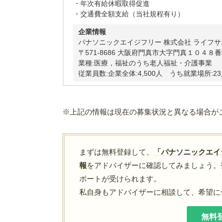
・年次有給休暇取得促進
・交通費全額支給（当社規程有り）
企業情報
パナソニックエイジフリー 株式会社 ライフ
〒571-8686 大阪府門真市大字門真１０４８番地 T
業種:医療，福祉のうち老人福祉・介護事業
従業員数:企業全体:4,500人 うち就業場所:2
※上記の情報は現在の募集状況と異なる場合が
まずは無料登録して、
「パナソニックエイ
報
をアドバイザーに確認してみましょう。
ポートが受けられます。
私自身もアドバイザーに相談して、希望に
無料