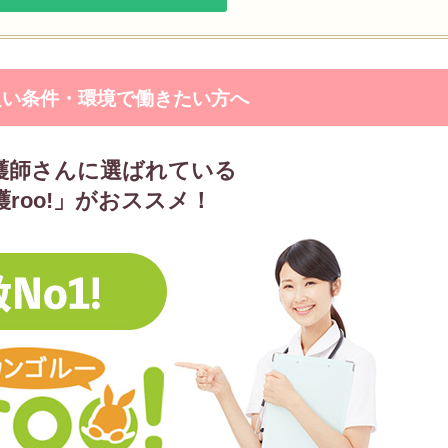
良い条件・環境で働きたい方へ
護師さんに選ばれている
護roo!」がおススメ！