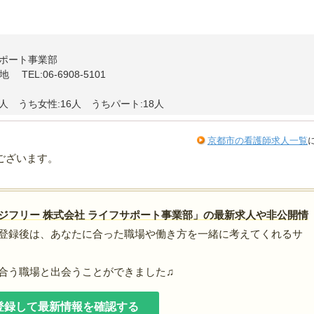
サポート事業部
EL:06-6908-5101
3人 うち女性:16人 うちパート:18人
京都市の看護師求人一覧
ございます。
ジフリー 株式会社 ライフサポート事業部」の最新求人や非公開情
登録後は、あなたに合った職場や働き方を一緒に考えてくれるサ
合う職場と出会うことができました♫
登録して最新情報を確認する