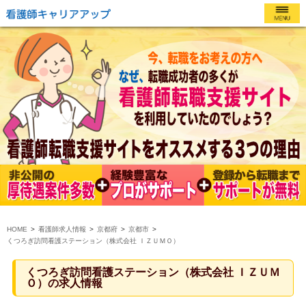
HOME
看護師求人情報
京都府
京都市
くつろぎ訪問看護ステーション（株式会社 ＩＺＵＭＯ）
くつろぎ訪問看護ステーション（株式会社 ＩＺＵＭ
Ｏ）の求人情報