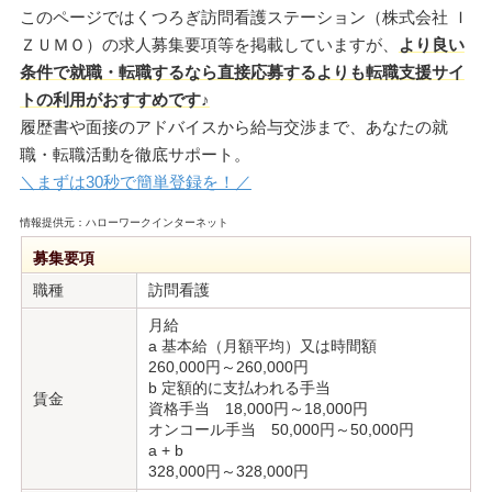
このページではくつろぎ訪問看護ステーション（株式会社 Ｉ
ＺＵＭＯ）の求人募集要項等を掲載していますが、
より良い
条件で就職・転職するなら直接応募するよりも転職支援サイ
トの利用がおすすめです♪
履歴書や面接のアドバイスから給与交渉まで、あなたの就
職・転職活動を徹底サポート。
＼まずは30秒で簡単登録を！／
情報提供元：ハローワークインターネット
募集要項
職種
訪問看護
月給
a 基本給（月額平均）又は時間額
260,000円～260,000円
b 定額的に支払われる手当
賃金
資格手当 18,000円～18,000円
オンコール手当 50,000円～50,000円
a + b
328,000円～328,000円