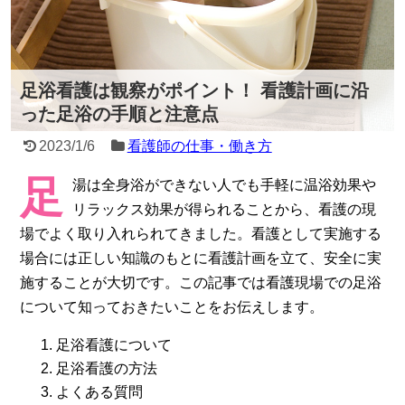
足浴看護は観察がポイント！ 看護計画に沿
った足浴の手順と注意点
2023/1/6
看護師の仕事・働き方
足
湯は全身浴ができない人でも手軽に温浴効果や
リラックス効果が得られることから、看護の現
場でよく取り入れられてきました。看護として実施する
場合には正しい知識のもとに看護計画を立て、安全に実
施することが大切です。この記事では看護現場での足浴
について知っておきたいことをお伝えします。
足浴看護について
足浴看護の方法
よくある質問