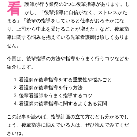
看
護師が行う業務の1つに後輩指導があります。し
かし、「後輩指導に自信がなく、ストレスがた
まる」「後輩の指導をしていると仕事がおろそかにな
り、上司から中止を受けることが増えた」など、後輩指
導に関する悩みを抱えている先輩看護師は珍しくありま
せん。
今回は、後輩指導の方法や指導をうまく行うコツなどを
紹介します。
看護師が後輩指導をする重要性や悩みごと
看護師が後輩指導を行う方法
後輩看護師をうまく指導するコツ
看護師の後輩指導に関するよくある質問
この記事を読めば、指導計画の立て方なども分かるでし
ょう。後輩指導に悩んでいる人は、ぜひ読んでみてくだ
さいね。