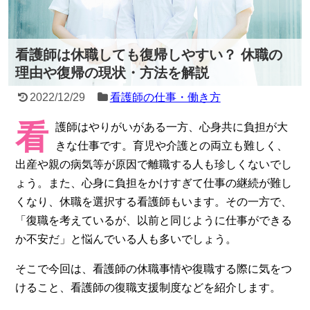
看護師は休職しても復帰しやすい？ 休職の
理由や復帰の現状・方法を解説
2022/12/29
看護師の仕事・働き方
看
護師はやりがいがある一方、心身共に負担が大
きな仕事です。育児や介護との両立も難しく、
出産や親の病気等が原因で離職する人も珍しくないでし
ょう。また、心身に負担をかけすぎて仕事の継続が難し
くなり、休職を選択する看護師もいます。その一方で、
「復職を考えているが、以前と同じように仕事ができる
か不安だ」と悩んでいる人も多いでしょう。
そこで今回は、看護師の休職事情や復職する際に気をつ
けること、看護師の復職支援制度などを紹介します。