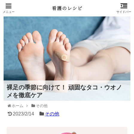
裸足の季節に向けて！ 頑固なタコ・ウオノ
メを徹底ケア
ホーム
その他
2023/2/14
その他