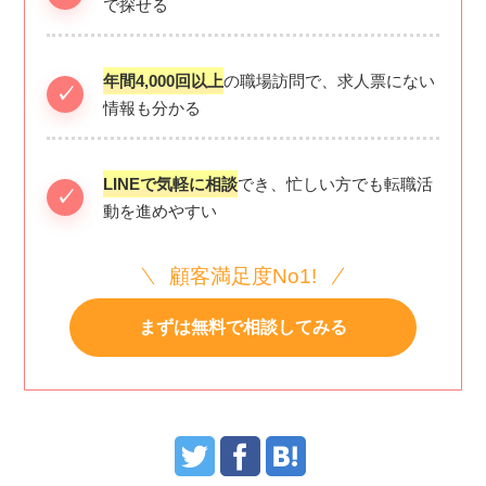
で探せる
年間4,000回以上
の職場訪問で、求人票にない
情報も分かる
LINEで気軽に相談
でき、忙しい方でも転職活
動を進めやすい
顧客満足度No1!
まずは無料で相談してみる