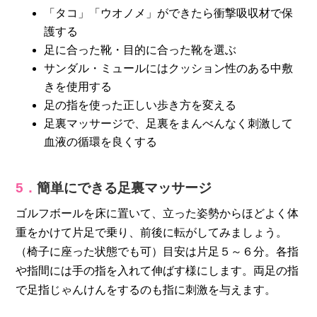
「タコ」「ウオノメ」ができたら衝撃吸収材で保
護する
足に合った靴・目的に合った靴を選ぶ
サンダル・ミュールにはクッション性のある中敷
きを使用する
足の指を使った正しい歩き方を変える
足裏マッサージで、足裏をまんべんなく刺激して
血液の循環を良くする
5．
簡単にできる足裏マッサージ
ゴルフボールを床に置いて、立った姿勢からほどよく体
重をかけて片足で乗り、前後に転がしてみましょう。
（椅子に座った状態でも可）目安は片足５～６分。各指
や指間には手の指を入れて伸ばす様にします。両足の指
で足指じゃんけんをするのも指に刺激を与えます。