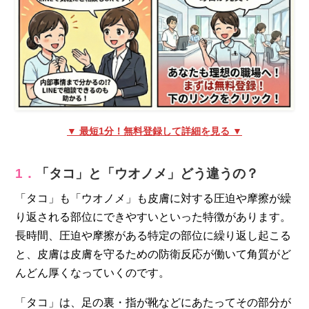
▼ 最短1分！無料登録して詳細を見る ▼
1．
「タコ」と「ウオノメ」どう違うの？
「タコ」も「ウオノメ」も皮膚に対する圧迫や摩擦が繰
り返される部位にできやすいといった特徴があります。
長時間、圧迫や摩擦がある特定の部位に繰り返し起こる
と、皮膚は皮膚を守るための防衛反応が働いて角質がど
んどん厚くなっていくのです。
「タコ」は、足の裏・指が靴などにあたってその部分が