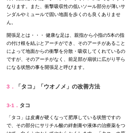
なります。また、衝撃吸収性の低いソール部分が薄いサ
ンダルやミュールで固い地面を歩くのも良くありませ
ん。
開張足とは・・・ 健康な足は、親指から小指の5本の指
の付け根を結ぶとアーチができ、そのアーチがあること
によって地面からの衝撃を分散・吸収してくれているの
ですが、そのアーチがなく、前足部が扇状に広がり平ら
になる状態の事を開張足と呼びます。
3．
「タコ」「ウオノメ」の改善方法
3-1．
タコ
「タコ」は皮膚が硬くなって肥厚している状態ですの
で、その部分にサリチル酸の絆創膏や液体の治療薬をつ