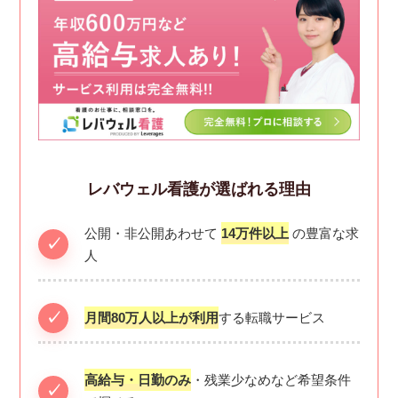
レバウェル看護が選ばれる理由
公開・非公開あわせて
14万件以上
の豊富な求
人
月間80万人以上が利用
する転職サービス
高給与・日勤のみ
・残業少なめなど希望条件