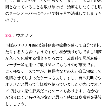
けて、白くふやかしてやわらかくします。「タコ」の原
因となっていることを取り除けば、治療をしなくても肌
のターンオーバーに合わせて数ヶ月で消滅してしまうも
のです。
3-2．
ウオノメ
市販のサリチル酸の治絆創膏や療薬を使って自分で削っ
たりする人も多いようですが、核が残りがちですし細菌
が入って化膿する場合もあるので、皮膚科で局所麻酔・
レーザー等を用いて取り除いてもらうのが確実です。
ごく稀なケースですが、糖尿病などの人が自己治療して
化膿させてしまったケースもありますし、自己判断でウ
オノメだと思って市販薬を使っていましたが実はウオノ
メではなく悪性腫瘍だったケースもあります。 なかな
か治りにくい時や色が変だと思った時には皮膚科を受診
しましょう。