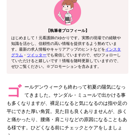
【執筆者プロフィール】
はじめまして！元看護師のゆかりです。実際の現場での経験や
知識を活かし、信頼性の高い情報を提供するよう努めていま
す。最新の求人情報やキャリアアップのヒントなどを
インスタ
グラム
・
ツイッター
でも発信していますので、ぜひフォローし
ていただけると嬉しいです！情報を随時更新していますので、
ぜひご覧ください。※プロモーションを含みます。
ゴ
ールデンウィークも終わって初夏の陽気になっ
てきました。サンダル・ミュールで出かける事
も多くなりますが、裸足になると気になるのは指や足の
平にできた厚い角質。見た目も良くありませんが、歩く
と痛かったり、腰痛・肩こりなどの原因になることもあ
る様です。ひどくなる前にチェックとケアをしましょ