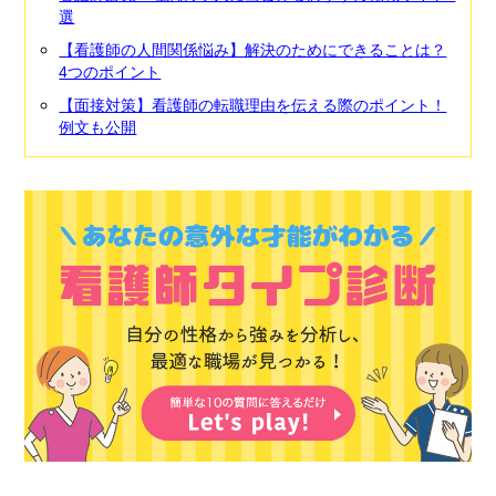
選
【看護師の人間関係悩み】解決のためにできることは？
4つのポイント
【面接対策】看護師の転職理由を伝える際のポイント！
例文も公開