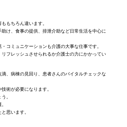
容ももちろん違います。
手助け、食事の提供、排泄介助など日常生活を中心に
話・コミュニケーションも介護の大事な仕事です。
、リフレッシュさせられるか介護士の力にかかってい
点滴、病棟の見回り、患者さんのバイタルチェックな
や技術が必要になります。
ょう。
護。
たと思います。