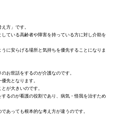
考え方」です。
としている高齢者や障害を持っている方に対し介助を
ように安らげる場所と気持ちを優先することになりま
。
りのお世話をするのが介護なのです。
一優先となります。
ことが大きいのです。
をするのが看護の役割であり、病気・怪我を治すため
のであっても根本的な考え方が違うのです。