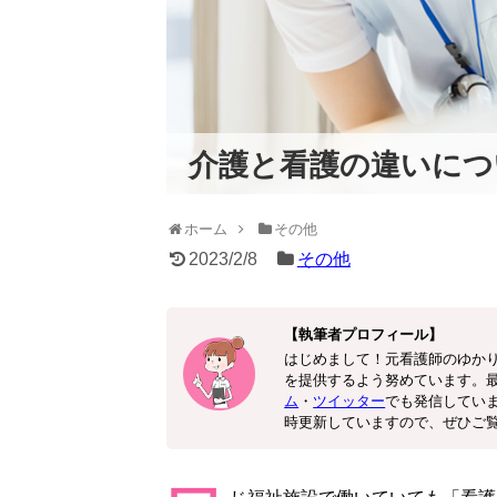
介護と看護の違いにつ
ホーム
その他
2023/2/8
その他
【執筆者プロフィール】
はじめまして！元看護師のゆか
を提供するよう努めています。
ム
・
ツイッター
でも発信してい
時更新していますので、ぜひご