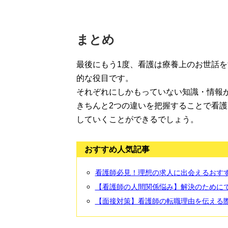
まとめ
最後にもう1度、看護は療養上のお世話
的な役目です。
それぞれにしかもっていない知識・情報
きちんと2つの違いを把握することで看
していくことができるでしょう。
おすすめ人気記事
看護師必見！理想の求人に出会えるおす
【看護師の人間関係悩み】解決のためにで
【面接対策】看護師の転職理由を伝える