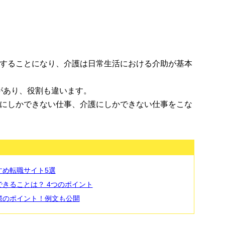
をすることになり、介護は日常生活における介助が基本
があり、役割も違います。
護にしかできない仕事、介護にしかできない仕事をこな
すめ転職サイト5選
きることは？ 4つのポイント
際のポイント！例文も公開