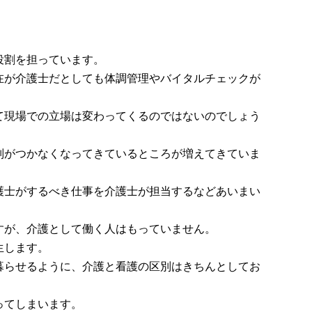
役割を担っています。
在が介護士だとしても体調管理やバイタルチェックが
て現場での立場は変わってくるのではないのでしょう
別がつかなくなってきているところが増えてきていま
護士がするべき仕事を介護士が担当するなどあいまい
すが、介護として働く人はもっていません。
生します。
暮らせるように、介護と看護の区別はきちんとしてお
ってしまいます。