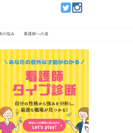
師の悩み
看護師への道