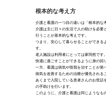
根本的な考え方
介護と看護の一つ目の違いは「根本的な
介護は主に日々の生活で人の助けを必要
行うことが基本的な考えです。
つまり、安心して暮らせることができる
す。
老人施設は利用者にとっては家同然です
快適に過ごすことができるように身の回
一方、看護は病気や怪我を治すことが第
病気を改善するための治療が優先される
あくまで入院している患者さんのお世話
の手助けを行います。
このように、介護と看護は同じようなも