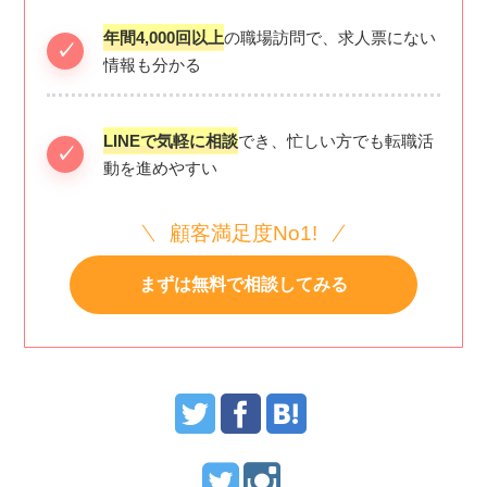
年間4,000回以上
の職場訪問で、求人票にない
情報も分かる
LINEで気軽に相談
でき、忙しい方でも転職活
動を進めやすい
顧客満足度No1!
まずは無料で相談してみる