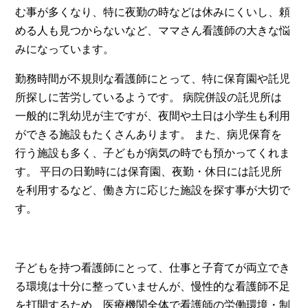
む事が多くなり、特に夜勤の時などは休みにくいし、頼
める人も見つからないなど、ママさん看護師の大きな悩
みになっています。
勤務時間が不規則な看護師にとって、特に保育園や託児
所探しに苦労しているようです。 病院併設の託児所は
一般的に乳幼児が主ですが、夜間や土日は小学生も利用
ができる施設もたくさんあります。 また、病児保育を
行う施設も多く、子どもが病気の時でも預かってくれま
す。 平日の日勤時には保育園、夜勤・休日には託児所
を利用するなど、働き方に応じた施設を探す事が大切で
す。
子どもを持つ看護師にとって、仕事と子育てが両立でき
る環境は十分に整っていませんが、慢性的な看護師不足
を打開するため、医療機関全体で看護師の労働環境・制