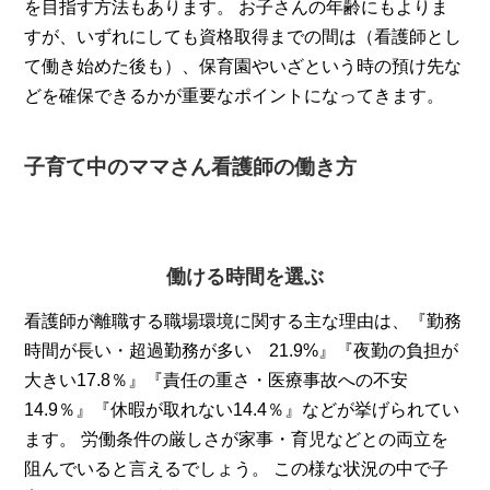
を目指す方法もあります。 お子さんの年齢にもよりま
すが、いずれにしても資格取得までの間は（看護師とし
て働き始めた後も）、保育園やいざという時の預け先な
どを確保できるかが重要なポイントになってきます。
子育て中のママさん看護師の働き方
働ける時間を選ぶ
看護師が離職する職場環境に関する主な理由は、『勤務
時間が長い・超過勤務が多い 21.9%』『夜勤の負担が
大きい17.8％』『責任の重さ・医療事故への不安
14.9％』『休暇が取れない14.4％』などが挙げられてい
ます。 労働条件の厳しさが家事・育児などとの両立を
阻んでいると言えるでしょう。 この様な状況の中で子