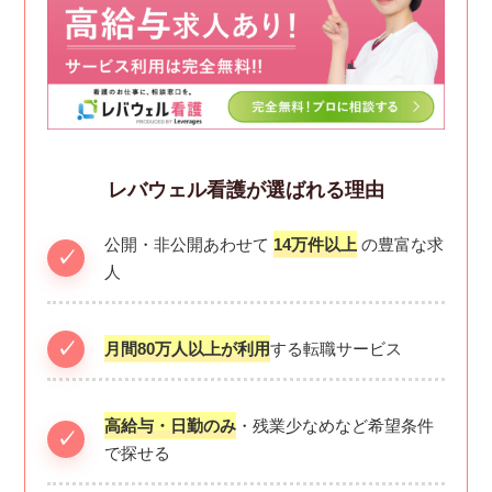
レバウェル看護が選ばれる理由
公開・非公開あわせて
14万件以上
の豊富な求
人
月間80万人以上が利用
する転職サービス
高給与・日勤のみ
・残業少なめなど希望条件
で探せる