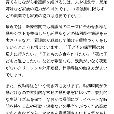
育てをしながら看護師を続けるには、夫や祖父母、兄弟
姉妹など家族の協力が不可欠です。 （看護師に限らず
どの職業でも家族の協力は必要ですが。）
最近では、医療機関でも看護師のニーズに合わせ多様な
勤務シフトを整備したり託児所などの福利厚生施設を充
実させるなど、看護師が継続して働ける環境づくりをし
ているところも増えています。 「子どもの保育園のお
迎えに行きたい」「子どもの夕食を作りたい」「夜は子
どもと過ごしたい」などが希望なら、残業が少なく夜勤
がないクリニックや外来勤務、日勤専従の働き方がよい
でしょう。
また、夜勤専従という働き方もあります。勤務時間が夜
勤だけなので変則的な常勤の勤務形態に比べて、規則的
な生活リズムを保て、なおかつ昼間にプライベートな時
間を持てる点や夜勤・深夜などの手当てがつくため高給
である点などから、ママさん看護師さんにも人気があり