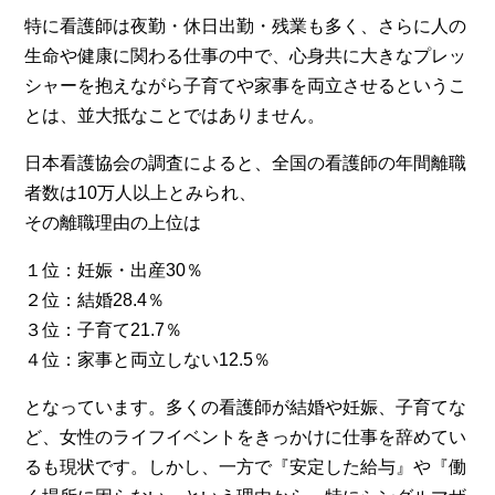
特に看護師は夜勤・休日出勤・残業も多く、さらに人の
生命や健康に関わる仕事の中で、心身共に大きなプレッ
シャーを抱えながら子育てや家事を両立させるというこ
とは、並大抵なことではありません。
日本看護協会の調査によると、全国の看護師の年間離職
者数は10万人以上とみられ、
その離職理由の上位は
１位：妊娠・出産30％
２位：結婚28.4％
３位：子育て21.7％
４位：家事と両立しない12.5％
となっています。多くの看護師が結婚や妊娠、子育てな
ど、女性のライフイベントをきっかけに仕事を辞めてい
るも現状です。しかし、一方で『安定した給与』や『働