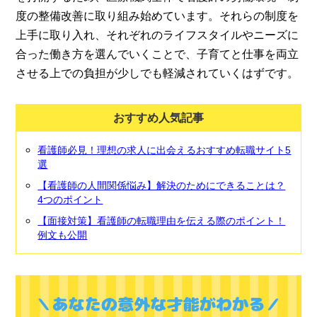
度の整備改善に取り組み始めています。それらの制度を
上手に取り入れ、それぞれのライフスタイルやニーズに
合った働き方を選んでいくことで、子育てと仕事を両立
させる上での負担が少しでも軽減されていくはずです。
おすすめ人気記事
看護師必見！理想の求人に出会えるおすすめ転職サイト5
選
【看護師の人間関係悩み】解決のためにできることは？
4つのポイント
【面接対策】看護師の転職理由を伝える際のポイント！
例文も公開